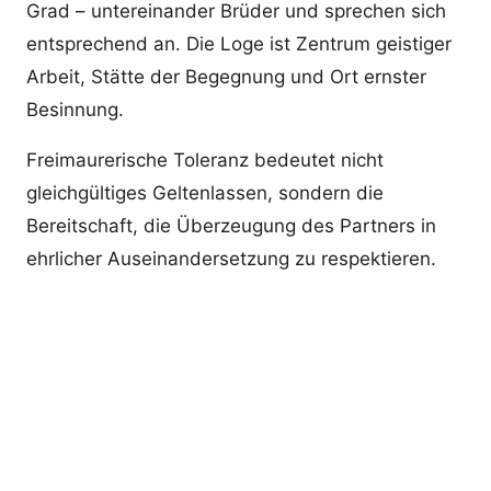
Grad – untereinander Brüder und sprechen sich
entsprechend an. Die Loge ist Zentrum geistiger
Arbeit, Stätte der Begegnung und Ort ernster
Besinnung.
Freimaurerische Toleranz bedeutet nicht
gleichgültiges Geltenlassen, sondern die
Bereitschaft, die Überzeugung des Partners in
ehrlicher Auseinandersetzung zu respektieren.
Schutzpatron: Johannes der
Täufer
In der Großen Landesloge ist die Johannisloge